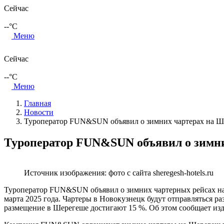
Сейчас
--
°C
Меню
Сейчас
--
°C
Меню
Главная
Новости
Туроператор FUN&SUN объявил о зимних чартерах на Ш
Туроператор FUN&SUN объявил о зимн
Источник изображения: фото с сайта sheregesh-hotels.ru
Туроператор FUN&SUN объявил о зимних чартерных рейсах на 
марта 2025 года. Чартеры в Новокузнецк будут отправляться ра
размещение в Шерегеше достигают 15 %. Об этом сообщает из