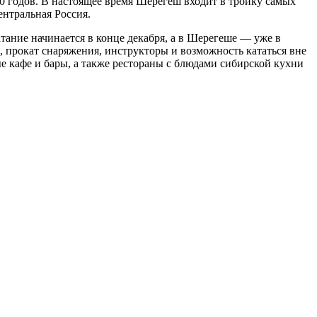
 годов. В настоящее время Шерегеш входит в тройку самых
нтральная Россия.
тание начинается в конце декабря, а в Шерегеше — уже в
, прокат снаряжения, инструкторы и возможность кататься вне
е кафе и бары, а также рестораны с блюдами сибирской кухни