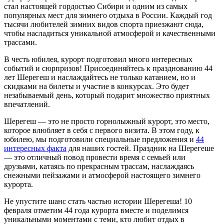
стал настоящей гордостью Сибири и одним из самых
популярных мест для зимнего отдыха в России. Каждый год
тысячи любителей зимних видов спорта приезжают сюда,
чтобы насладиться уникальной атмосферой и качественными
трассами.
В честь юбилея, курорт подготовил много интересных
событий и сюрпризов! Присоединяйтесь к празднованию 44
лет Шерегеш и наслаждайтесь не только катанием, но и
скидками на билеты и участие в конкурсах. Это будет
незабываемый день, который подарит множество приятных
впечатлений.
Шерегеш — это не просто горнолыжный курорт, это место,
которое влюбляет в себя с первого визита. В этом году, к
юбилею, мы подготовили специальные предложения и
44
интересных факта
для наших гостей. Праздник на Шерегеше
— это отличный повод провести время с семьей или
друзьями, катаясь по прекрасным трассам, наслаждаясь
снежными пейзажами и атмосферой настоящего зимнего
курорта.
Не упустите шанс стать частью истории Шерегеша! 10
февраля отметим 44 года курорта вместе и поделимся
уникальными моментами с теми, кто любит отдых в