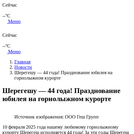
Сейчас
--
°C
Меню
Сейчас
--
°C
Меню
Главная
Новости
Шерегешу — 44 года! Празднование юбилея на
горнолыжном курорте
Шерегешу — 44 года! Празднование
юбилея на горнолыжном курорте
Источник изображения: ООО Геш Групп
10 февраля 2025 года нашему любимому горнолыжному
курорту Шерегеш исполняется 44 года! За эти годы Шерегеш