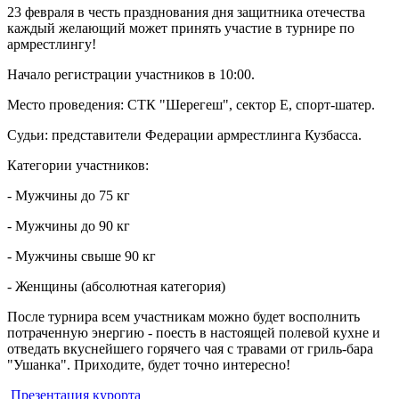
23 февраля в честь празднования дня защитника отечества
каждый желающий может принять участие в турнире по
армрестлингу!
Начало регистрации участников в 10:00.
Место проведения: СТК "Шерегеш", сектор Е, спорт-шатер.
Судьи: представители Федерации армрестлинга Кузбасса.
Категории участников:
- Мужчины до 75 кг
- Мужчины до 90 кг
- Мужчины свыше 90 кг
- Женщины (абсолютная категория)
После турнира всем участникам можно будет восполнить
потраченную энергию - поесть в настоящей полевой кухне и
отведать вкуснейшего горячего чая с травами от гриль-бара
"Ушанка". Приходите, будет точно интересно!
Презентация курорта