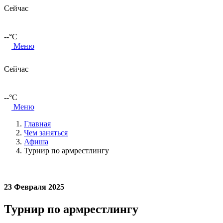
Сейчас
--
°C
Меню
Сейчас
--
°C
Меню
Главная
Чем заняться
Афиша
Турнир по армрестлингу
23 Февраля 2025
Турнир по армрестлингу