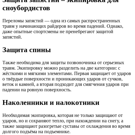
сноубордистов
Переломы запястий — одна из самых распространенных
травм у начинающих райдеров во время падений. Однако,
даже опытные спортсмены не пренебрегают защитой
запястий.
Защита спины
Также необходима для защиты позвоночника от серьезных
травм. Экипировку можно разделить на две категории: с
жёсткими и мягкими элементами. Первая защищает от ударов
о твёрдые поверхности и проникающих ударов от сучков,
веток и камней, а вторая подходит для смягчения ударов при
падении на ровную поверхность.
Наколенники и налокотники
Необходимая экипировка, которая не только защищают от
ударов, но и сохраняют тепло, при нахождении на снегу, а
также защищают разогретые суставы от охлаждения во время
долгого подъёма на подъемнике.