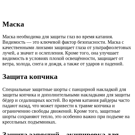
Маска
Маска необходима для защиты глаз во время катания.
Видимость — это ключевой фактор безопасности. Маска с
качественными линзами защищает глаза от ультрафиолетовых
лучей, а значит и ослепления. Кроме того, она улучшает
видимость в условиях плохой освещённости, защищает от
ветра, холода, снега и дождя, а также от ударов и падений.
Защита копчика
Специальные защитные шорты с панцирной накладкой для
защиты копчика и дополнительными накладками для защиты
бёдер и седалищных костей. Во время катания райдеры часто
падают назад, что может привести к травме копчика и
ограничению свободы движений. Кроме того, защитные
шорты сохраняют тепло, это особенно важно при подъеме на
кресельных подъемниках.
Защита запястий – экипировка для